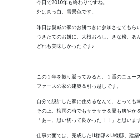
今日で2010年も終わりですね。
外は真っ白、雪景色です。
昨日は親戚の家のお餅つきに参加させてもら
つきたてのお餅に、大根おろし、きな粉、あ
どれも美味しかったです♪
この１年を振り返ってみると、１番のニュー
ファースの家の建築＆引っ越しです。
自分で設計した家に住めるなんて、とっても
その上、梅雨の時でもサラサラ＆夏も爽やか
「あ～、思い切って良かった！！」と思いま
仕事の面では、完成したH様邸＆U様邸、建築