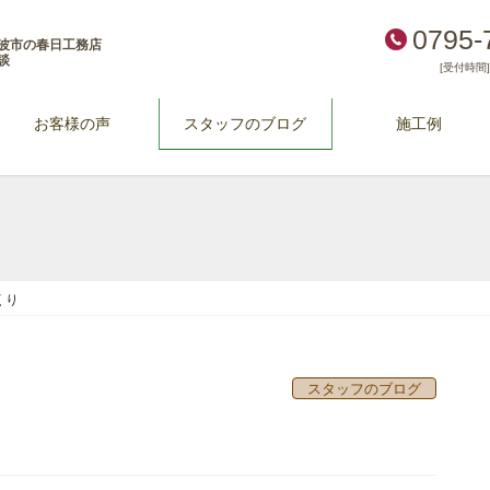
0795-
波市の春日工務店
談
[受付時間] 
お客様の声
スタッフのブログ
施工例
くり
スタッフのブログ