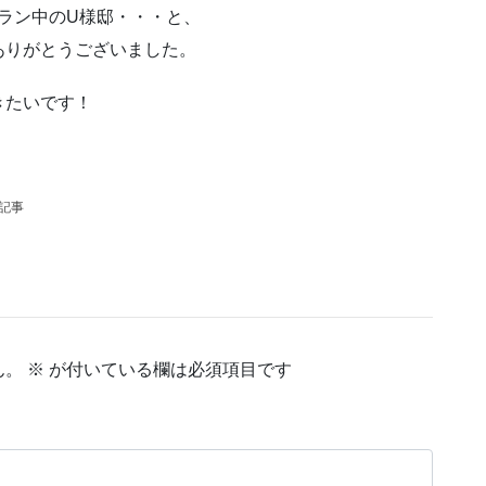
ラン中のU様邸・・・と、
ありがとうございました。
きたいです！
の記事
ん。
※
が付いている欄は必須項目です