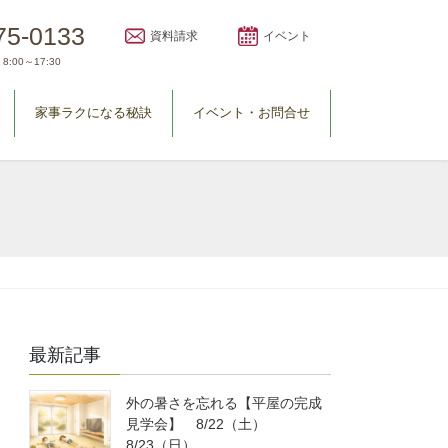
75-0133
資料請求
イベント
8:00～17:30
家事ラクになる秘訣
イベント・お問合せ
最新記事
外の暑さを忘れる【平屋の完成
見学会】 8/22（土）
8/23（日）