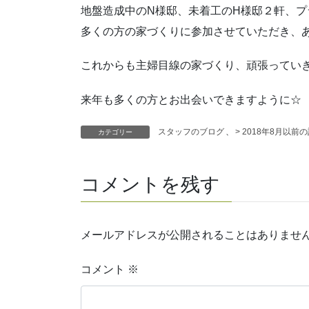
地盤造成中のN様邸、未着工のH様邸２軒、プ
多くの方の家づくりに参加させていただき、
これからも主婦目線の家づくり、頑張ってい
来年も多くの方とお出会いできますように☆
スタッフのブログ
、
> 2018年8月以前
カテゴリー
コメントを残す
メールアドレスが公開されることはありませ
コメント
※