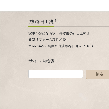
(株)春日工務店
家事が楽になる家 丹波市の春日工務店
新築リフォーム移住相談
〒669-4272 兵庫県丹波市春日町東中1013
サイト内検索