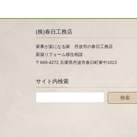
(株)春日工務店
家事が楽になる家 丹波市の春日工務店
新築リフォーム移住相談
〒669-4272 兵庫県丹波市春日町東中1013
サイト内検索