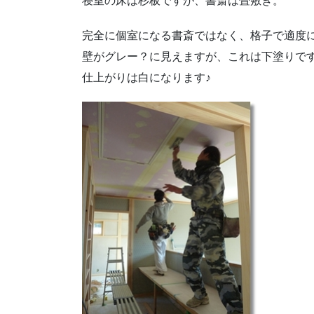
寝室の床は杉板ですが、書斎は畳敷き。
完全に個室になる書斎ではなく、格子で適度
壁がグレー？に見えますが、これは下塗りで
仕上がりは白になります♪