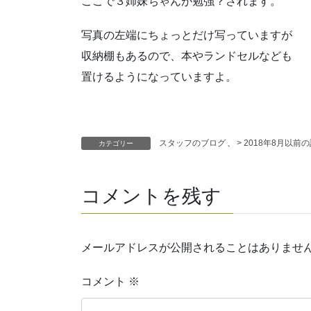
ここで３姉妹ちゃんが勉強？されます。
写真の左端にちょっとだけ写っていますが
収納棚もあるので、本やランドセルなども
置けるようになっていますよ。
スタッフのブログ
、
> 2018年8月以前
カテゴリー
コメントを残す
メールアドレスが公開されることはありませ
コメント
※