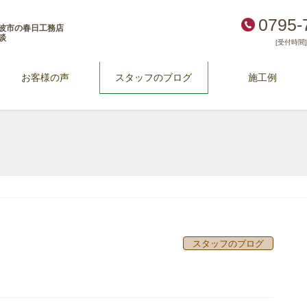
0795-
波市の春日工務店
談
[受付時間] 
お客様の声
スタッフのブログ
施工例
スタッフのブログ