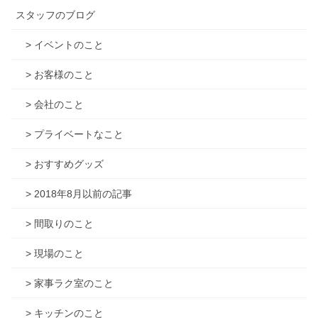
スタッフのブログ
> イベントのこと
> お客様のこと
> 会社のこと
> プライベートなこと
> おすすめグッズ
> 2018年8月以前の記事
> 間取りのこと
> 現場のこと
> 家事ラク室のこと
> キッチンのこと