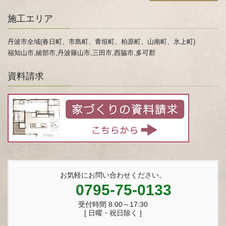
施工エリア
丹波市全域(春日町、市島町、青垣町、柏原町、山南町、氷上町)
福知山市,綾部市,丹波篠山市,三田市,西脇市,多可郡
資料請求
お気軽にお問い合わせください。
0795-75-0133
受付時間 8:00～17:30
[ 日曜・祝日除く ]