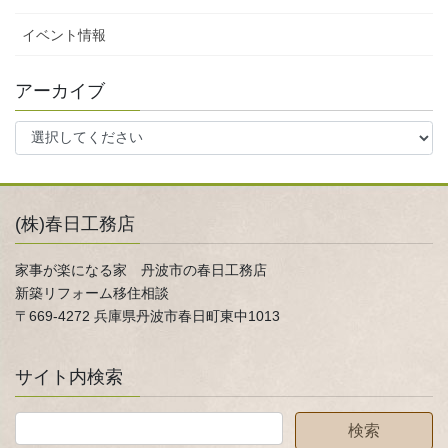
イベント情報
アーカイブ
(株)春日工務店
家事が楽になる家 丹波市の春日工務店
新築リフォーム移住相談
〒669-4272 兵庫県丹波市春日町東中1013
サイト内検索