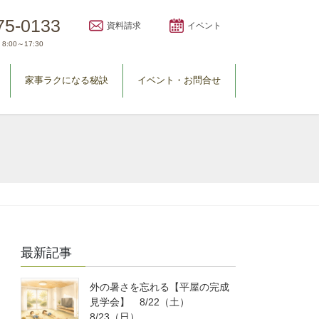
75-0133
資料請求
イベント
8:00～17:30
家事ラクになる秘訣
イベント・お問合せ
最新記事
外の暑さを忘れる【平屋の完成
見学会】 8/22（土）
8/23（日）