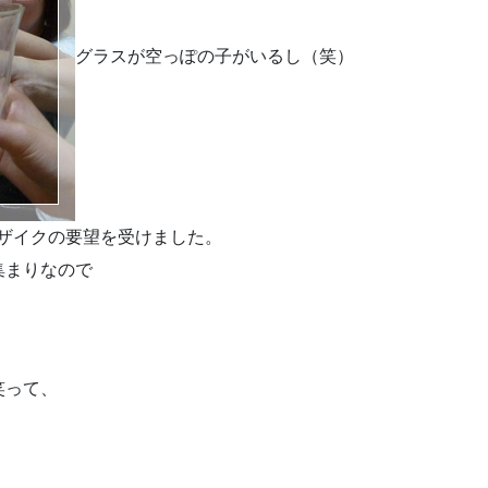
グラスが空っぽの子がいるし（笑）
ザイクの要望を受けました。
集まりなので
笑って、
。