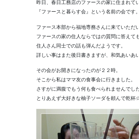
昨日、春日工務店のファースの家に住まれて
『ファースと暮らす会』という名前の会です
ファース本部から福地専務さんに来ていただ
ファースの家の住人ならではの質問に答えて
住人さん同士での話も弾んだようです。
詳しい事はまた後日書きますが、和気あいあ
その会がお開きになったのが２２時。
そこから私はママ友の食事会に行きました。
さすがに満腹でもう何も食べられませんでし
とりあえず大好きな柚子ソーダを頼んで乾杯