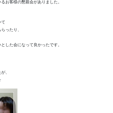
いるお客様の懇親会がありました。
。
いて
もらったり、
いとした会になって良かったです。
たが、
☆