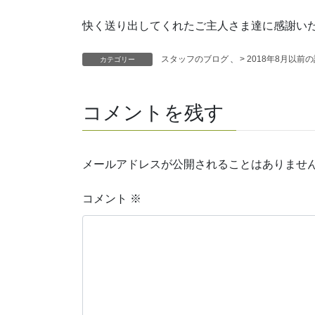
快く送り出してくれたご主人さま達に感謝い
スタッフのブログ
、
> 2018年8月以前
カテゴリー
コメントを残す
メールアドレスが公開されることはありませ
コメント
※