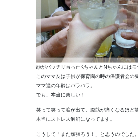
顔がバッチリ写ったKちゃんとNちゃんにはモ
このママ友は子供が保育園の時の保護者会の
ママ達の年齢はバラバラ。
でも、本当に楽しい！
笑って笑って涙が出て、腹筋が痛くなるほど
本当にストレス解消になってます。
こうして「また頑張ろう！」と思うのでした