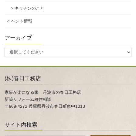
> キッチンのこと
イベント情報
アーカイブ
(株)春日工務店
家事が楽になる家 丹波市の春日工務店
新築リフォーム移住相談
〒669-4272 兵庫県丹波市春日町東中1013
サイト内検索