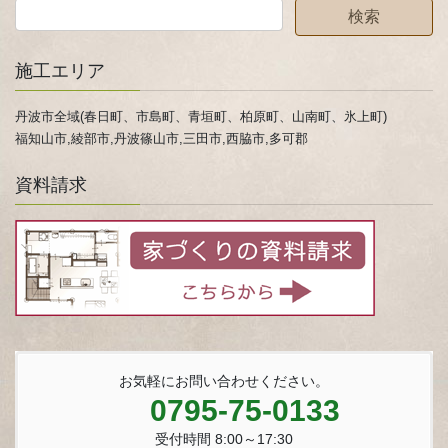
施工エリア
丹波市全域(春日町、市島町、青垣町、柏原町、山南町、氷上町)
福知山市,綾部市,丹波篠山市,三田市,西脇市,多可郡
資料請求
お気軽にお問い合わせください。
0795-75-0133
受付時間 8:00～17:30