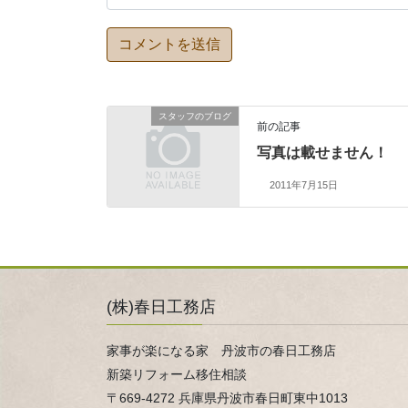
スタッフのブログ
前の記事
写真は載せません！
2011年7月15日
(株)春日工務店
家事が楽になる家 丹波市の春日工務店
新築リフォーム移住相談
〒669-4272 兵庫県丹波市春日町東中1013