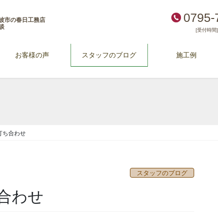
0795-
波市の春日工務店
談
[受付時間] 
お客様の声
スタッフのブログ
施工例
打ち合わせ
スタッフのブログ
合わせ