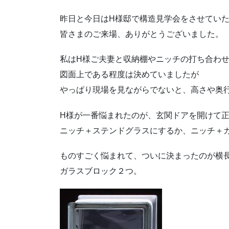
昨日と今日はH様邸で構造見学会をさせてい
皆さまのご来場、ありがとうございました。
私はH様ご夫妻と収納棚やニッチの打ち合わ
図面上である程度は決めていましたが
やっぱり現場を見ながらでないと、高さや奥
H様が一番悩まれたのが、玄関ドアを開けて
ニッチ＋ステンドグラスにするか、ニッチ＋
ものすごく悩まれて、ついに決まったのが横
ガラスブロック２つ。