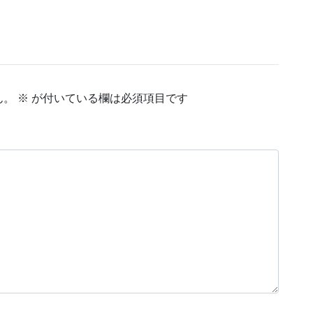
ん。
※
が付いている欄は必須項目です