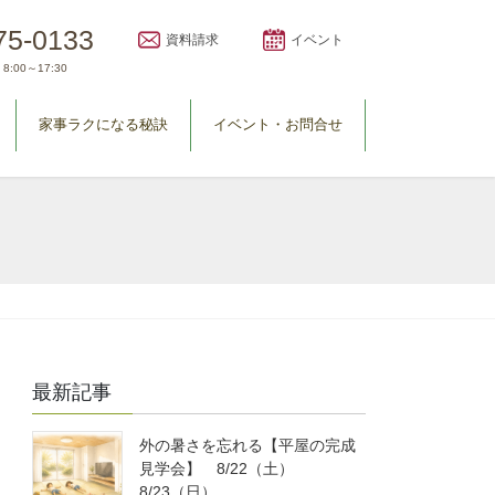
75-0133
資料請求
イベント
8:00～17:30
家事ラクになる秘訣
イベント・お問合せ
最新記事
外の暑さを忘れる【平屋の完成
見学会】 8/22（土）
8/23（日）