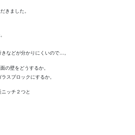
ただきました。
せ。
行きなどが分かりにくいので…。
正面の壁をどうするか。
ガラスブロックにするか。
長ニッチ２つと