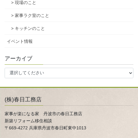
> 現場のこと
> 家事ラク室のこと
> キッチンのこと
イベント情報
アーカイブ
(株)春日工務店
家事が楽になる家 丹波市の春日工務店
新築リフォーム移住相談
〒669-4272 兵庫県丹波市春日町東中1013