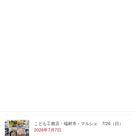
次の記事
誕生日と卒園写真
2012年1月10日
最新記事
外の暑さを忘れる【平屋の完成見学会】
8/22（土）8/23（日）
2026年7月31日
こども工務店レポート
2026年7月29日
こども工務店・端材市・マルシェ 7/26（日）
2026年7月7日