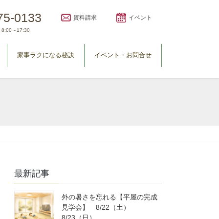
75-0133
資料請求
イベント
8:00～17:30
家事ラクになる秘訣
イベント・お問合せ
最新記事
外の暑さを忘れる【平屋の完成
見学会】 8/22（土）
8/23（日）