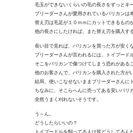
毛玉ができないくらいの毛の長さをずっとキ
ブリーダーさんが愛用されているバリカンは
替え刃は毛足が１０ｍｍにカットできるもの
他の長さにしたければ、また替え刃を購入す
長い目で見れば、バリカンを買った方が安く
ブリーダーさんが言われるには、トイプード
そこをバリカンで傷つけてしまう恐れがある
他のお客さんで、バリカンを購入された方が
結局、使いこなせないままブリーダーさんに
ちなみに、そこらへんに売ってある安いバリ
全然うまく刈れないそうです。
う～ん。
どうしたらいいの？
トイプードルを飼ってる人は皆どうしてるん