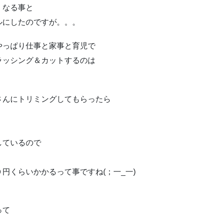
くなる事と
ルにしたのですが。。。
やっぱり仕事と家事と育児で
ラッシング＆カットするのは
さんにトリミングしてもらったら
しているので
円くらいかかるって事ですね(；一_一)
って