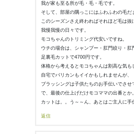
我が家も至る所が毛・毛・毛です。
そして、部屋の隅っこにはふわふわの毛だ
このシーズンさえ終わればそれほど毛は抜
我慢我慢の日々です。
モコちゃんのトリミング代安いですね。
ウチの場合は、シャンプー・肛門絞り・肛
足裏毛カットで4700円です。
体格から考えるとモコちゃんは割高な気も
自宅でバリカンもイイかもしれませんが、
ブラッシングは子供たちのお手伝いでさせ
で、最後の仕上げだけモコママの出番とか
カットは。。う～～ん、あとはご主人に手
返信