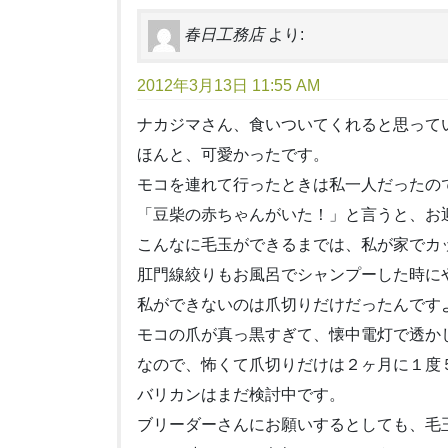
春日工務店
より:
2012年3月13日 11:55 AM
ナカジマさん、食いついてくれると思って
ほんと、可愛かったです。
モコを連れて行ったときは私一人だったの
「豆柴の赤ちゃんがいた！」と言うと、お
こんなに毛玉ができるまでは、私が家でカ
肛門線絞りもお風呂でシャンプーした時に
私ができないのは爪切りだけだったんです
モコの爪が真っ黒すぎて、懐中電灯で透か
なので、怖くて爪切りだけは２ヶ月に１度
バリカンはまだ検討中です。
ブリーダーさんにお願いするとしても、毛