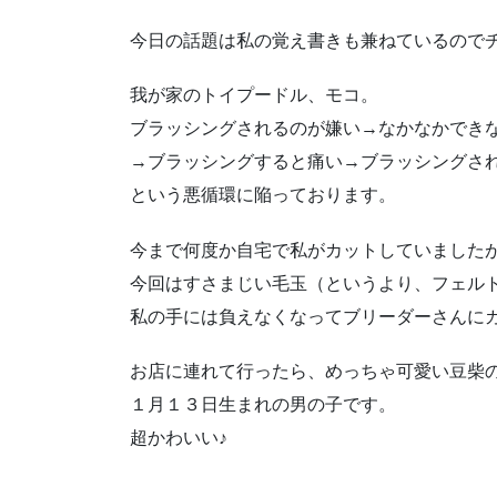
今日の話題は私の覚え書きも兼ねているので
我が家のトイプードル、モコ。
ブラッシングされるのが嫌い→なかなかでき
→ブラッシングすると痛い→ブラッシングさ
という悪循環に陥っております。
今まで何度か自宅で私がカットしていました
今回はすさまじい毛玉（というより、フェル
私の手には負えなくなってブリーダーさんに
お店に連れて行ったら、めっちゃ可愛い豆柴
１月１３日生まれの男の子です。
超かわいい♪