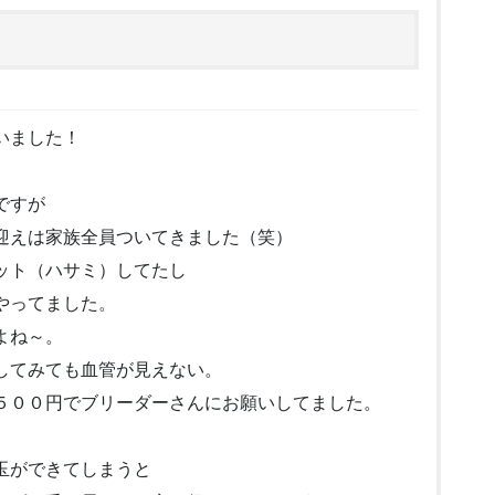
いました！
ですが
迎えは家族全員ついてきました（笑）
ット（ハサミ）してたし
やってました。
よね～。
してみても血管が見えない。
５００円でブリーダーさんにお願いしてました。
玉ができてしまうと