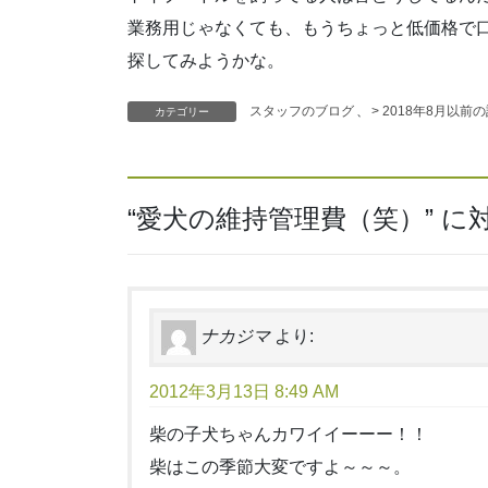
業務用じゃなくても、もうちょっと低価格で
探してみようかな。
スタッフのブログ
、
> 2018年8月以前
カテゴリー
“
愛犬の維持管理費（笑）
” 
ナカジマ
より:
2012年3月13日 8:49 AM
柴の子犬ちゃんカワイイーーー！！
柴はこの季節大変ですよ～～～。