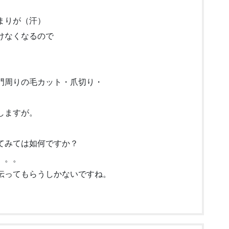
まりが（汗）
けなくなるので
門周りの毛カット・爪切り・
しますが。
てみては如何ですか？
。。。
伝ってもらうしかないですね。