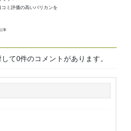
口コミ評価の高いバリカンを
の記事
に対して0件のコメントがあります。