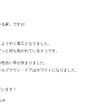
いる家』ですが、
、ようやく着工となりました。
ずっと待ち焦がれているそうです。
の色合い等が決まりました。
ラルブラウン・ドアはホワイトになりました。
ています！
の記事