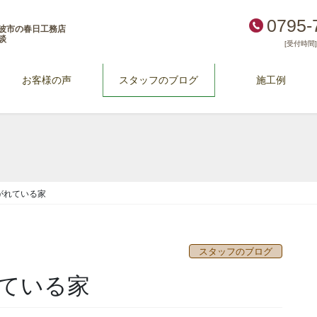
0795-
波市の春日工務店
談
[受付時間] 
お客様の声
スタッフのブログ
施工例
がれている家
スタッフのブログ
ている家