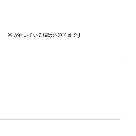
ん。
※
が付いている欄は必須項目です