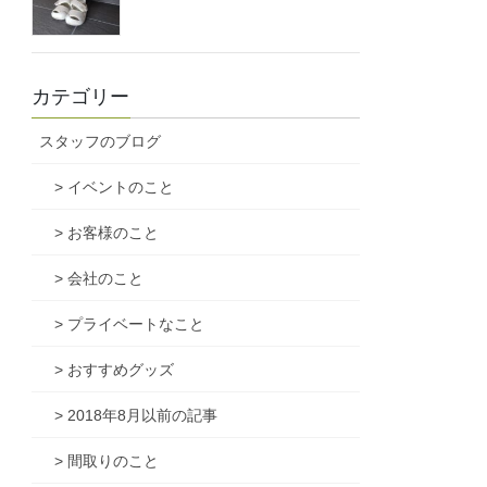
カテゴリー
スタッフのブログ
> イベントのこと
> お客様のこと
> 会社のこと
> プライベートなこと
> おすすめグッズ
> 2018年8月以前の記事
> 間取りのこと