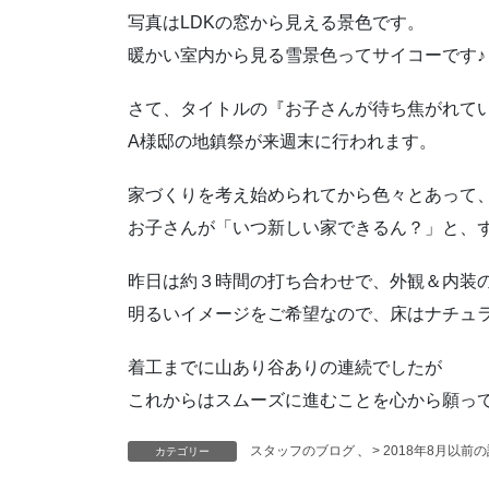
写真はLDKの窓から見える景色です。
暖かい室内から見る雪景色ってサイコーです♪
さて、タイトルの『お子さんが待ち焦がれて
A様邸の地鎮祭が来週末に行われます。
家づくりを考え始められてから色々とあって
お子さんが「いつ新しい家できるん？」と、
昨日は約３時間の打ち合わせで、外観＆内装
明るいイメージをご希望なので、床はナチュ
着工までに山あり谷ありの連続でしたが
これからはスムーズに進むことを心から願っ
スタッフのブログ
、
> 2018年8月以前
カテゴリー