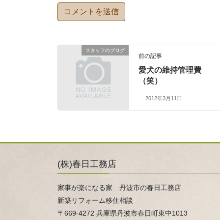
スタッフのブログ
前の記事
愛犬の維持管理費
（笑）
2012年3月11日
(株)春日工務店
家事が楽になる家 丹波市の春日工務店
新築リフォーム移住相談
〒669-4272 兵庫県丹波市春日町東中1013