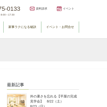
75-0133
資料請求
イベント
8:00～17:30
家事ラクになる秘訣
イベント・お問合せ
最新記事
外の暑さを忘れる【平屋の完成
見学会】 8/22（土）
8/23（日）