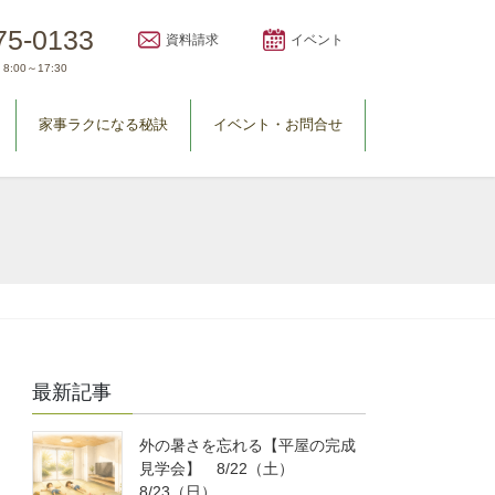
75-0133
資料請求
イベント
8:00～17:30
家事ラクになる秘訣
イベント・お問合せ
最新記事
外の暑さを忘れる【平屋の完成
見学会】 8/22（土）
8/23（日）