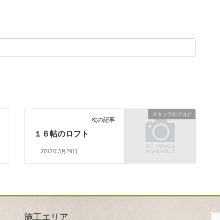
スタッフのブログ
次の記事
１６帖のロフト
2012年3月29日
施工エリア