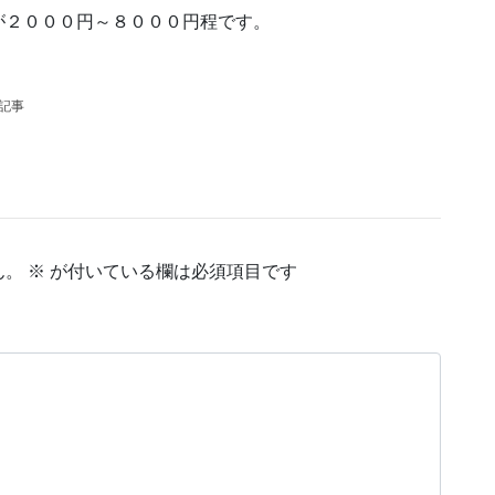
が２０００円～８０００円程です。
の記事
ん。
※
が付いている欄は必須項目です