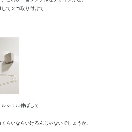
離して２つ取り付けて
ュルシュル伸ばして
ｍくらいならいけるんじゃないでしょうか。