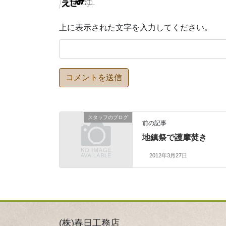
上に表示された文字を入力してください。
スタッフのブログ
前の記事
地鎮祭で護摩焚き
2012年3月27日
(株)春日工務店