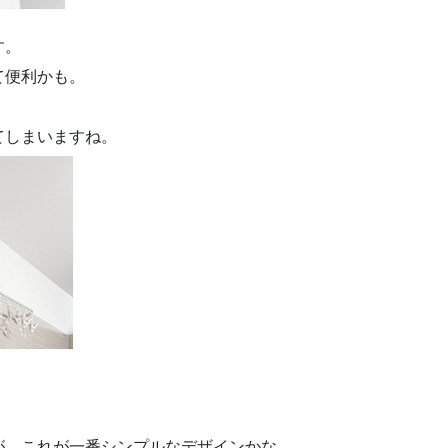
す。
て便利かも。
てしまいますね。
が、これが一番シンプルなデザインかな。