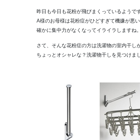
昨日も今日も花粉が飛びまくっているようで
A様のお母様は花粉症がひどすぎて機嫌が悪
確かに集中力がなくなってイライラしますね
さて、そんな花粉症の方は洗濯物の室内干し
ちょっとオシャレな？洗濯物干しを見つけま