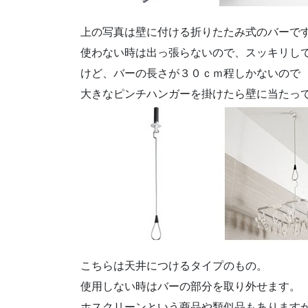
上の写真は壁に付ける折りたたみ式のバーで
使わない時は出っ張らないので、スッキリし
けど、バーの長さが３０ｃｍ程しかないので
大きなピンチハンガーを掛けたら壁に当たっ
こちらは天井につけるタイプのもの。
使用しない時はバーの部分を取り外せます。
ホスクリーンという商品や類似品もあります