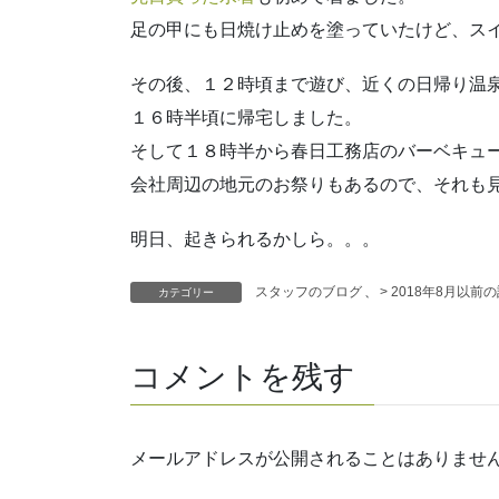
足の甲にも日焼け止めを塗っていたけど、スイ
その後、１２時頃まで遊び、近くの日帰り温
１６時半頃に帰宅しました。
そして１８時半から春日工務店のバーベキュ
会社周辺の地元のお祭りもあるので、それも
明日、起きられるかしら。。。
スタッフのブログ
、
> 2018年8月以前
カテゴリー
コメントを残す
メールアドレスが公開されることはありませ