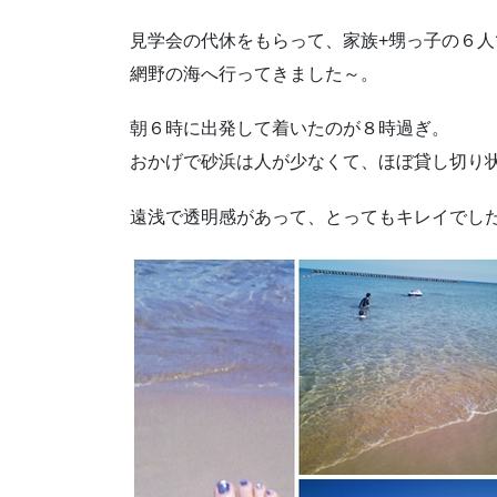
見学会の代休をもらって、家族+甥っ子の６人
網野の海へ行ってきました～。
朝６時に出発して着いたのが８時過ぎ。
おかげで砂浜は人が少なくて、ほぼ貸し切り状
遠浅で透明感があって、とってもキレイでした（