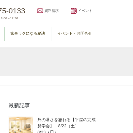
75-0133
資料請求
イベント
8:00～17:30
家事ラクになる秘訣
イベント・お問合せ
最新記事
外の暑さを忘れる【平屋の完成
見学会】 8/22（土）
8/23（日）