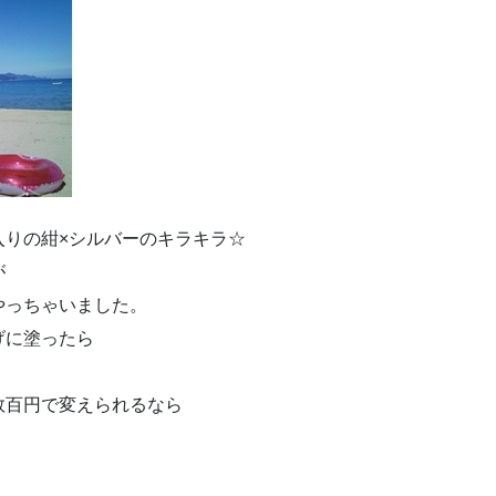
入りの紺×シルバーのキラキラ☆
が
やっちゃいました。
げに塗ったら
数百円で変えられるなら