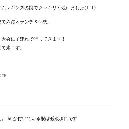
ムレギンスの跡でクッキリと焼けました(T_T)
泉で入浴＆ランチ＆休憩。
ー大会に子連れで行ってきます！
見て来ます。
の記事
ん。
※
が付いている欄は必須項目です