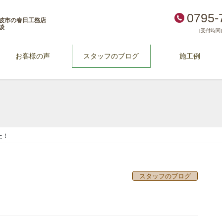
0795-
波市の春日工務店
談
[受付時間] 
お客様の声
スタッフのブログ
施工例
た！
スタッフのブログ