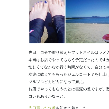
先日、自分で塗り替えたフットネイルはラメ
本当はお店でやってもらう予定だったのです
忙しくてなかなか行く時間がなくて、自分で
友達に教えてもらったジェルコート？を仕上
ツルツルピカピカになって満足。
お店でやってもらうのとは雲泥の差ですが、
コレもありかな～と。
先日買った水着
も初めて着ました。