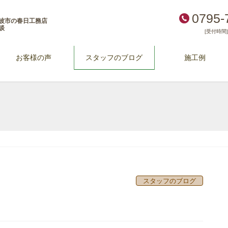
0795-
波市の春日工務店
談
[受付時間] 
お客様の声
スタッフのブログ
施工例
スタッフのブログ