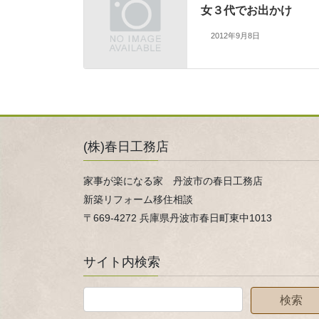
女３代でお出かけ
2012年9月8日
(株)春日工務店
家事が楽になる家 丹波市の春日工務店
新築リフォーム移住相談
〒669-4272 兵庫県丹波市春日町東中1013
サイト内検索