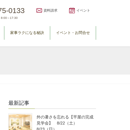
75-0133
資料請求
イベント
8:00～17:30
家事ラクになる秘訣
イベント・お問合せ
最新記事
外の暑さを忘れる【平屋の完成
見学会】 8/22（土）
8/23（日）