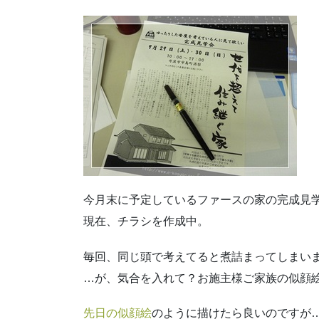
今月末に予定しているファースの家の完成見
現在、チラシを作成中。
毎回、同じ頭で考えてると煮詰まってしまい
…が、気合を入れて？お施主様ご家族の似顔
先日の似顔絵
のように描けたら良いのですが