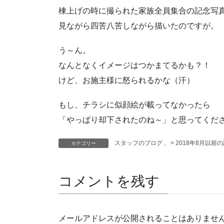
棟上げの時に撮られた家族全員集合の記念写
見ながら四苦八苦しながら描いたのですが。
う～ん。
なんとなくイメージはつかまてるかも？！
けど、お施主様に怒られるかな（汗）
もし、チラシに似顔絵が載ってなかったら
「やっぱり却下されたのね～」と思ってくだ
スタッフのブログ
、
> 2018年8月以前
カテゴリー
コメントを残す
メールアドレスが公開されることはありませ