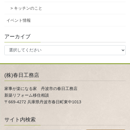
> キッチンのこと
イベント情報
アーカイブ
(株)春日工務店
家事が楽になる家 丹波市の春日工務店
新築リフォーム移住相談
〒669-4272 兵庫県丹波市春日町東中1013
サイト内検索