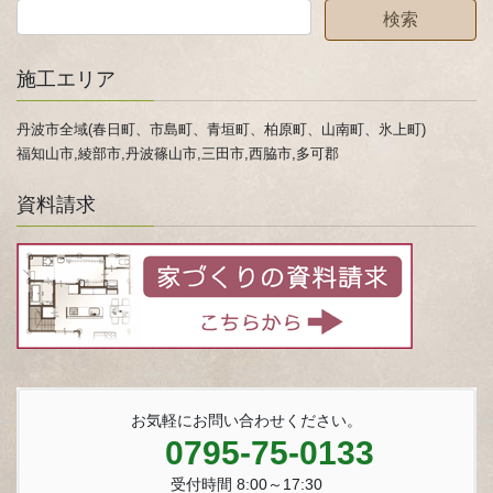
施工エリア
丹波市全域(春日町、市島町、青垣町、柏原町、山南町、氷上町)
福知山市,綾部市,丹波篠山市,三田市,西脇市,多可郡
資料請求
お気軽にお問い合わせください。
0795-75-0133
受付時間 8:00～17:30