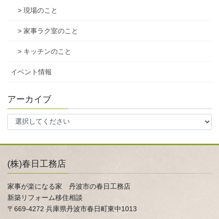
> 現場のこと
> 家事ラク室のこと
> キッチンのこと
イベント情報
アーカイブ
(株)春日工務店
家事が楽になる家 丹波市の春日工務店
新築リフォーム移住相談
〒669-4272 兵庫県丹波市春日町東中1013