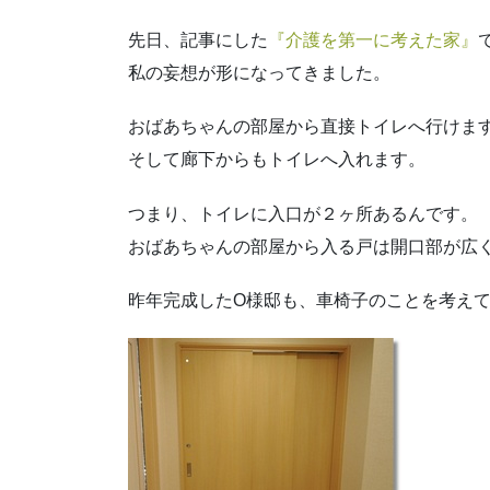
先日、記事にした
『介護を第一に考えた家』
私の妄想が形になってきました。
おばあちゃんの部屋から直接トイレへ行けま
そして廊下からもトイレへ入れます。
つまり、トイレに入口が２ヶ所あるんです。
おばあちゃんの部屋から入る戸は開口部が広
昨年完成したO様邸も、車椅子のことを考え