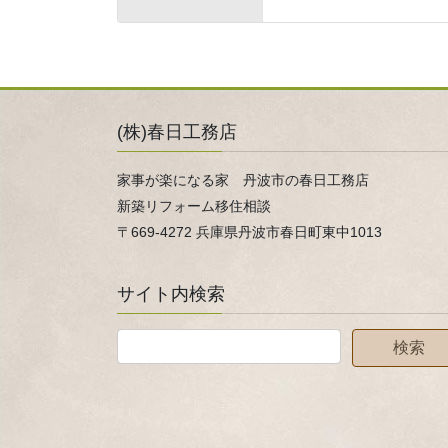
(株)春日工務店
家事が楽になる家 丹波市の春日工務店
新築リフォーム移住相談
〒669-4272 兵庫県丹波市春日町東中1013
サイト内検索