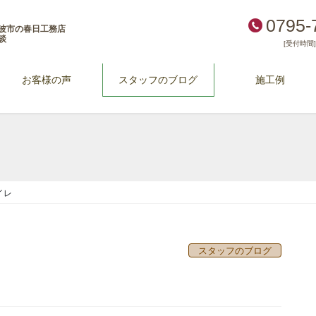
0795-
波市の春日工務店
談
[受付時間] 
お客様の声
スタッフのブログ
施工例
イレ
スタッフのブログ