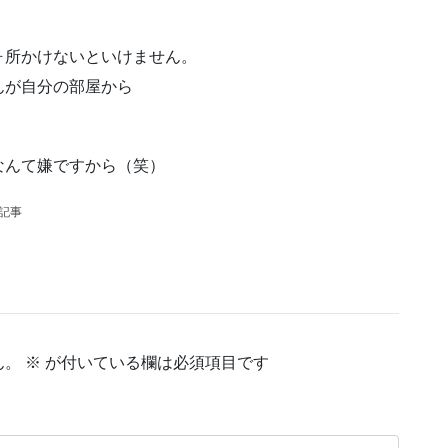
ヶ所かけないといけません。
んが自分の部屋から
なんて嫌ですから（笑）
の記事
ん。
※
が付いている欄は必須項目です