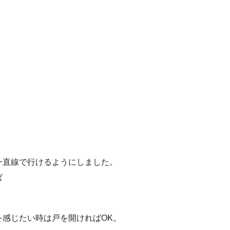
一直線で行けるようにしました。
ば
感じたい時は戸を開ければOK。