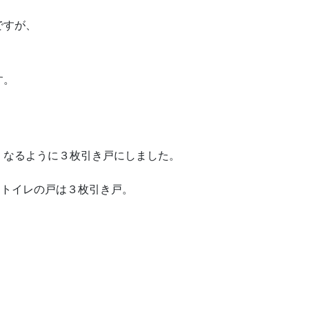
ですが、
す。
くなるように３枚引き戸にしました。
てトイレの戸は３枚引き戸。