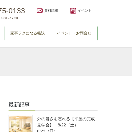
75-0133
資料請求
イベント
8:00～17:30
家事ラクになる秘訣
イベント・お問合せ
最新記事
外の暑さを忘れる【平屋の完成
見学会】 8/22（土）
8/23（日）