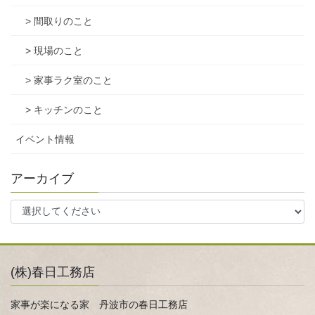
> 間取りのこと
> 現場のこと
> 家事ラク室のこと
> キッチンのこと
イベント情報
アーカイブ
(株)春日工務店
家事が楽になる家 丹波市の春日工務店