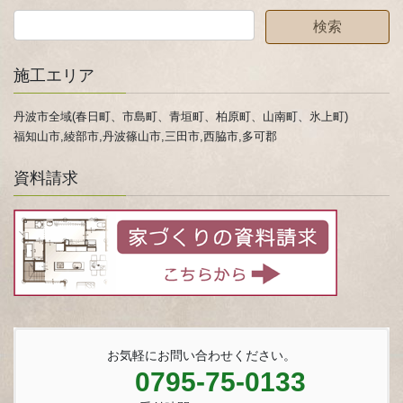
施工エリア
丹波市全域(春日町、市島町、青垣町、柏原町、山南町、氷上町)
福知山市,綾部市,丹波篠山市,三田市,西脇市,多可郡
資料請求
お気軽にお問い合わせください。
0795-75-0133