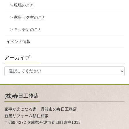
> 現場のこと
> 家事ラク室のこと
> キッチンのこと
イベント情報
アーカイブ
(株)春日工務店
家事が楽になる家 丹波市の春日工務店
新築リフォーム移住相談
〒669-4272 兵庫県丹波市春日町東中1013