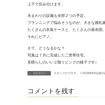
上下で住み分けます。
水まわりの設備も全部２つの予定。
プランニングで悩みそうなのが、大きな婚礼
たくさんの衣装ケースと、たくさんの座布団
それにピアノ。
さて、どうなるかな？
写真は７月に完成した二世帯住宅。
見晴らしのいい２階リビングの様子です♪
スタッフのブログ
、
> 2018年8月以前
カテゴリー
コメントを残す