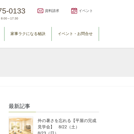
75-0133
資料請求
イベント
8:00～17:30
家事ラクになる秘訣
イベント・お問合せ
最新記事
外の暑さを忘れる【平屋の完成
見学会】 8/22（土）
8/23（日）