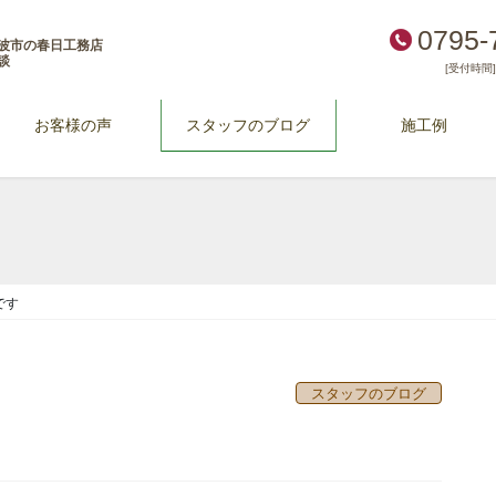
0795-
波市の春日工務店
談
[受付時間] 
お客様の声
スタッフのブログ
施工例
です
スタッフのブログ