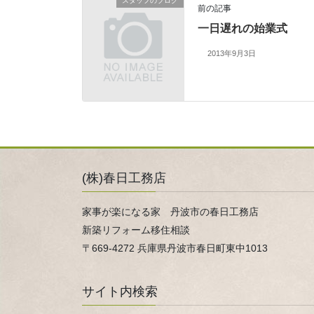
スタッフのブログ
前の記事
一日遅れの始業式
2013年9月3日
(株)春日工務店
家事が楽になる家 丹波市の春日工務店
新築リフォーム移住相談
〒669-4272 兵庫県丹波市春日町東中1013
サイト内検索