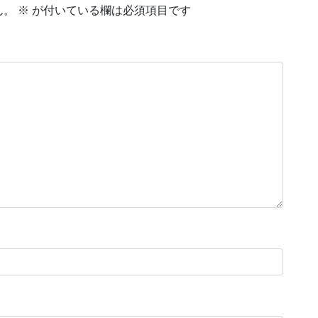
ん。
※
が付いている欄は必須項目です