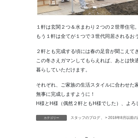
１軒は玄関２つ＆水まわり２つの２世帯住宅
もう１軒は全てが１つで３世代同居されるお
２軒とも完成する頃には春の足音が聞こえて
この冬さえガマンしてもらえれば、あとは快
暮らしていただけます。
それぞれ、ご家族の生活スタイルに合わせた
無事に完成しますように！
H様とH様（偶然２軒ともH様でした）、よろ
スタッフのブログ
、
> 2018年8月以前
カテゴリー