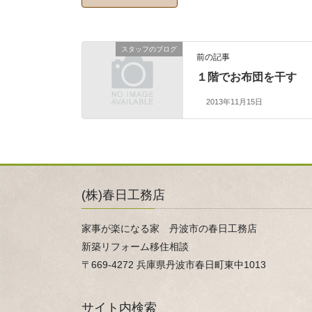
スタッフのブログ
前の記事
１階でお布団を干す
2013年11月15日
(株)春日工務店
家事が楽になる家 丹波市の春日工務店
新築リフォーム移住相談
〒669-4272 兵庫県丹波市春日町東中1013
サイト内検索