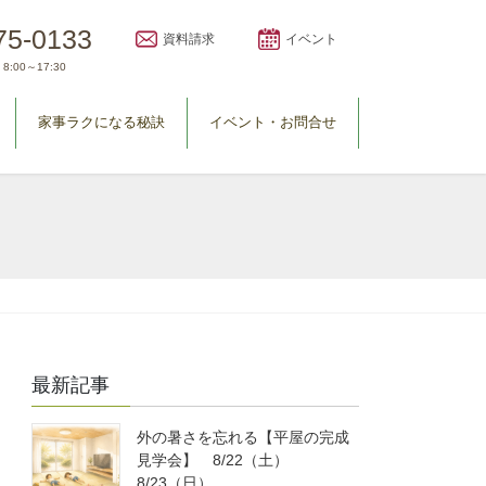
75-0133
資料請求
イベント
8:00～17:30
家事ラクになる秘訣
イベント・お問合せ
最新記事
外の暑さを忘れる【平屋の完成
見学会】 8/22（土）
8/23（日）