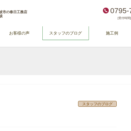
0795-
波市の春日工務店
談
[受付時間] 
お客様の声
スタッフのブログ
施工例
スタッフのブログ