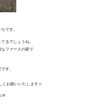
。
うちです。
きてるでしょうね。
適なファースの家で
家です。
しくお願いいたします☆
の記事