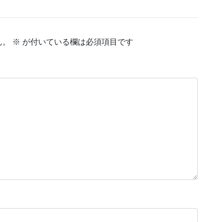
ん。
※
が付いている欄は必須項目です