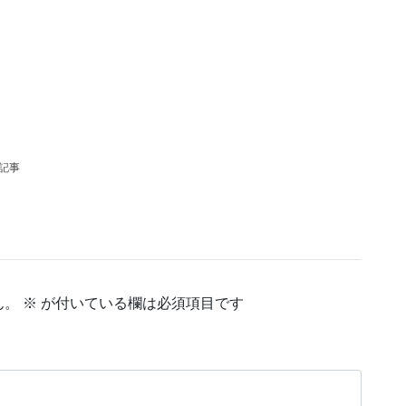
の記事
ん。
※
が付いている欄は必須項目です