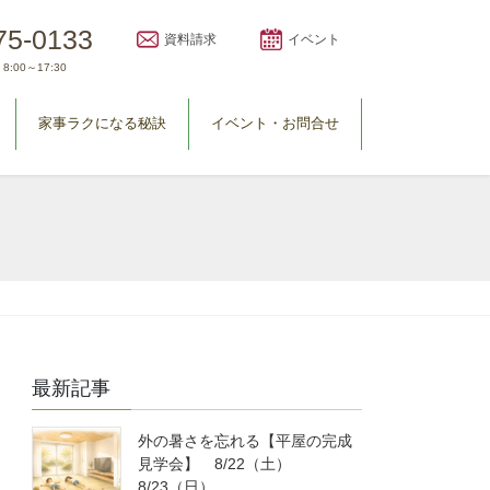
75-0133
資料請求
イベント
8:00～17:30
家事ラクになる秘訣
イベント・お問合せ
最新記事
外の暑さを忘れる【平屋の完成
見学会】 8/22（土）
8/23（日）