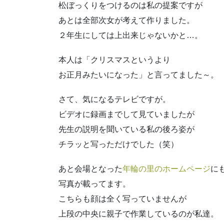
松ぼっくりをつけるのは私の提案ですが
あとは全部次女が考えて作りました。
２年生にしては上出来じゃないかと…。
本人は「クリスマスというより
お正月みたいになった」と言ってました～。
さて、気になるテレビですが。
ビデオに録画までして見ていましたが
先生の説明を聞いている私の後ろ姿が
チラッと写っただけでした（笑）
あと会場となった
年輪の里のホームページ
に
写真が載ってます。
こちらも顔は全く写っていませんが
上段の中央に親子で作業しているのが私達。