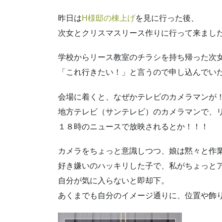
昨日は
H様邸の棟上げ
を見に行った後、
次女とクリスマスリース作りに行って来まし
学校からリース教室のチラシを持ち帰った次
「これ行きたい！」と言うので申し込んでい
会場に着くと、なぜかテレビのカメラマンが
地方テレビ（サンテレビ）のカメラマンで、
１８時のニュースで放映されるとか！！！
カメラをちょっと意識しつつ、娘は黙々と作
好き嫌いのハッキリした子で、私がちょっと
自分が気に入らないと即却下。
あくまでも自分のイメージ通りに、位置や飾