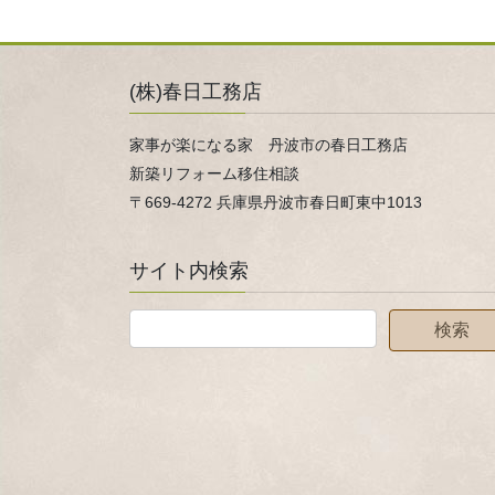
(株)春日工務店
家事が楽になる家 丹波市の春日工務店
新築リフォーム移住相談
〒669-4272 兵庫県丹波市春日町東中1013
サイト内検索