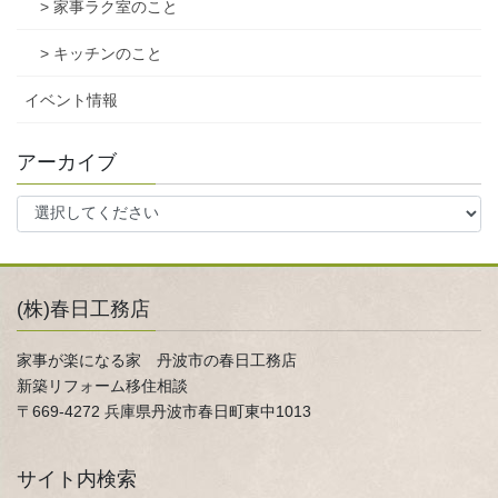
> 家事ラク室のこと
> キッチンのこと
イベント情報
アーカイブ
(株)春日工務店
家事が楽になる家 丹波市の春日工務店
新築リフォーム移住相談
〒669-4272 兵庫県丹波市春日町東中1013
サイト内検索