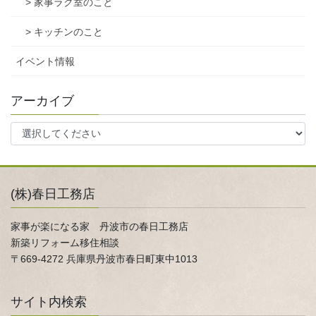
> 家事ラク室のこと
> キッチンのこと
イベント情報
アーカイブ
(株)春日工務店
家事が楽になる家 丹波市の春日工務店
新築リフォーム移住相談
〒669-4272 兵庫県丹波市春日町東中1013
サイト内検索