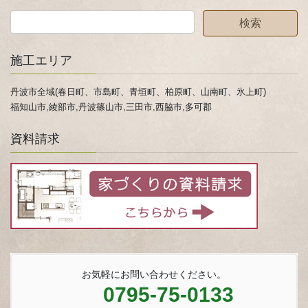
施工エリア
丹波市全域(春日町、市島町、青垣町、柏原町、山南町、氷上町)
福知山市,綾部市,丹波篠山市,三田市,西脇市,多可郡
資料請求
お気軽にお問い合わせください。
0795-75-0133