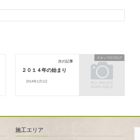
スタッフのブログ
次の記事
２０１４年の始まり
2014年1月1日
施工エリア