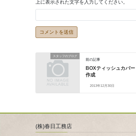
上に表示された文字を入力してください。
スタッフのブログ
前の記事
BOXティッシュカバー
作成
2013年12月30日
(株)春日工務店