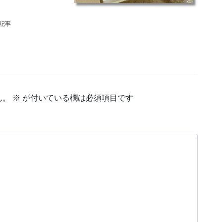
の記事
ん。
※
が付いている欄は必須項目です