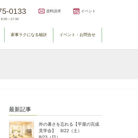
75-0133
資料請求
イベント
8:00～17:30
家事ラクになる秘訣
イベント・お問合せ
最新記事
外の暑さを忘れる【平屋の完成
見学会】 8/22（土）
8/23（日）