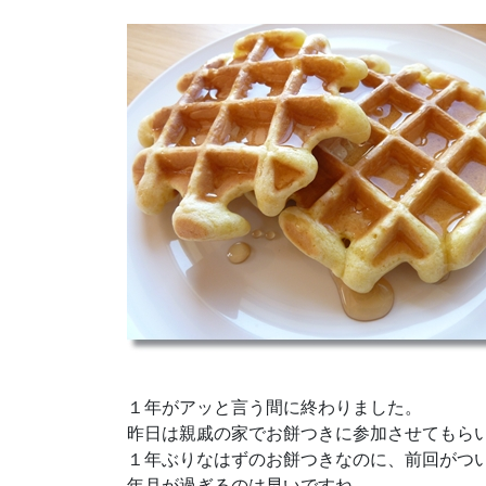
１年がアッと言う間に終わりました。
昨日は親戚の家でお餅つきに参加させてもら
１年ぶりなはずのお餅つきなのに、前回がつ
年月が過ぎるのは早いですね。