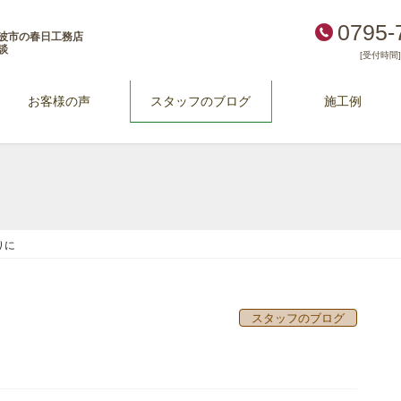
0795-
波市の春日工務店
談
[受付時間] 
お客様の声
スタッフのブログ
施工例
りに
スタッフのブログ