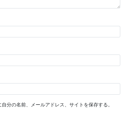
に自分の名前、メールアドレス、サイトを保存する。