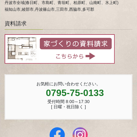
丹波市全域(春日町、市島町、青垣町、柏原町、山南町、氷上町)
福知山市,綾部市,丹波篠山市,三田市,西脇市,多可郡
資料請求
お気軽にお問い合わせください。
0795-75-0133
受付時間 8:00～17:30
[ 日曜・祝日除く ]