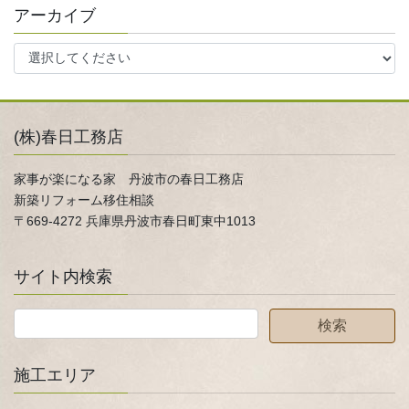
アーカイブ
(株)春日工務店
家事が楽になる家 丹波市の春日工務店
新築リフォーム移住相談
〒669-4272 兵庫県丹波市春日町東中1013
サイト内検索
施工エリア