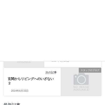
上に表示された文字を入力してください。
スタッフのブログ
前の記事
やっぱり便利な家事ラク室
2014年6月10日
スタッフのブログ
次の記事
玄関からリビングへのいざない
２
2014年6月15日
最新記事