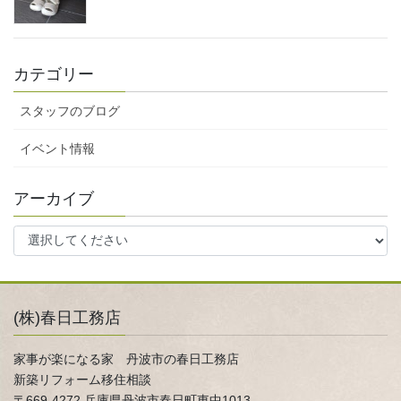
カテゴリー
スタッフのブログ
イベント情報
アーカイブ
(株)春日工務店
家事が楽になる家 丹波市の春日工務店
新築リフォーム移住相談
〒669-4272 兵庫県丹波市春日町東中1013