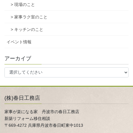
> 現場のこと
> 家事ラク室のこと
> キッチンのこと
イベント情報
アーカイブ
(株)春日工務店
家事が楽になる家 丹波市の春日工務店
新築リフォーム移住相談
〒669-4272 兵庫県丹波市春日町東中1013