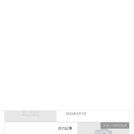
次回のコメントで使用するためブラウザーに自分の名前、メール
アドレス、サイトを保存する。
上に表示された文字を入力してください。
スタッフのブログ
前の記事
春うららかな地鎮祭
2015年4月7日
スタッフのブログ
次の記事