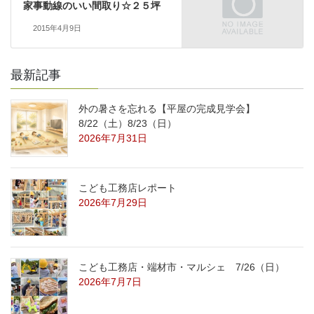
家事動線のいい間取り☆２５坪
2015年4月9日
最新記事
外の暑さを忘れる【平屋の完成見学会】
8/22（土）8/23（日）
2026年7月31日
こども工務店レポート
2026年7月29日
こども工務店・端材市・マルシェ 7/26（日）
2026年7月7日