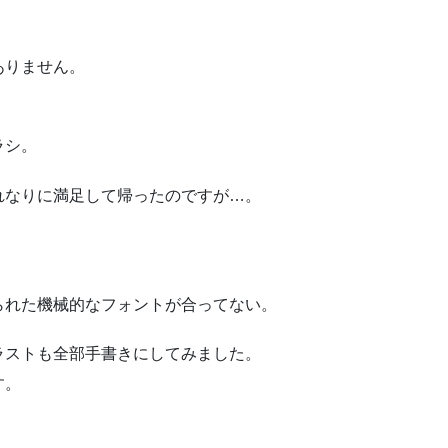
ありません。
ラシ。
れなりに満足して帰ったのですが…。
られた機械的なフォントが合ってない。
ラストも全部手書きにしてみました。
す。