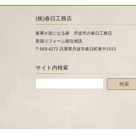
(株)春日工務店
家事が楽になる家 丹波市の春日工務店
新築リフォーム移住相談
〒669-4272 兵庫県丹波市春日町東中1013
サイト内検索
Copyright