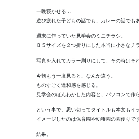
一晩寝かせる…
遊び疲れた子どもの話でも、カレーの話でも
週末に作っていた見学会のミニチラシ。
Ｂ５サイズを２つ折りにした本当に小さなチ
写真を入れてカラー刷りにして、その時はそ
今朝もう一度見ると、なんか違う。
ものすごく違和感を感じる。
見学会のほんわかした内容と、パソコンで作
という事で、思い切ってタイトルも本文もイ
イメージしたのは保育園や幼稚園の園便りで
結果。