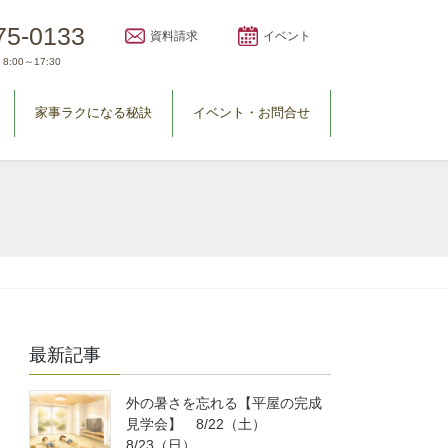
75-0133
資料請求
イベント
8:00～17:30
家事ラクになる秘訣
イベント・お問合せ
最新記事
外の暑さを忘れる【平屋の完成
見学会】 8/22（土）
8/23（日）