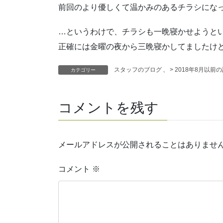
前回のより優しくて温かみのあるチラシにな
…というわけで、チラシも一晩寝かせようと
正確には金曜の夜から三晩寝かしてましたけ
スタッフのブログ
、
> 2018年8月以前
カテゴリー
コメントを残す
メールアドレスが公開されることはありませ
コメント
※