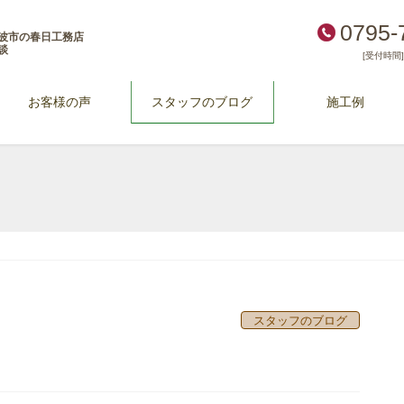
0795-
波市の春日工務店
談
[受付時間] 
お客様の声
スタッフのブログ
施工例
スタッフのブログ