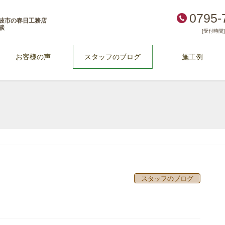
0795-
波市の春日工務店
談
[受付時間] 
お客様の声
スタッフのブログ
施工例
スタッフのブログ