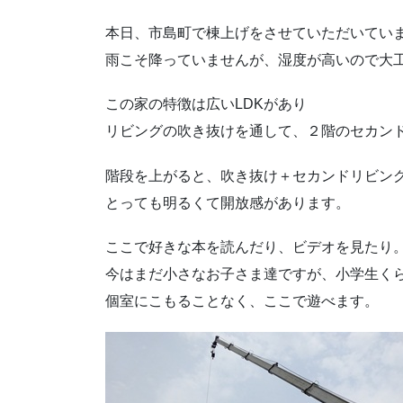
本日、市島町で棟上げをさせていただいてい
雨こそ降っていませんが、湿度が高いので大
この家の特徴は広いLDKがあり
リビングの吹き抜けを通して、２階のセカン
階段を上がると、吹き抜け＋セカンドリビン
とっても明るくて開放感があります。
ここで好きな本を読んだり、ビデオを見たり
今はまだ小さなお子さま達ですが、小学生く
個室にこもることなく、ここで遊べます。