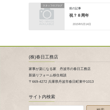
スタッフのブログ
前の記事
祝？８周年
2015年5月14日
(株)春日工務店
家事が楽になる家 丹波市の春日工務店
新築リフォーム移住相談
〒669-4272 兵庫県丹波市春日町東中1013
サイト内検索