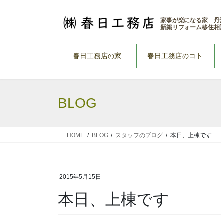
コ
ナ
ン
ビ
家事が楽になる家 丹
新築リフォーム移住相
テ
ゲ
ン
ー
ツ
シ
春日工務店の家
春日工務店のコト
へ
ョ
ス
ン
キ
に
BLOG
ッ
移
プ
動
HOME
BLOG
スタッフのブログ
本日、上棟です
2015年5月15日
本日、上棟です