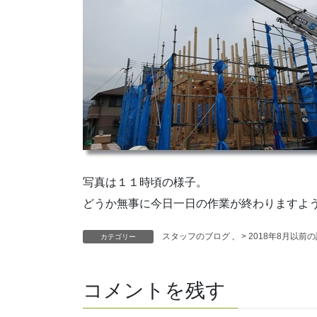
写真は１１時頃の様子。
どうか無事に今日一日の作業が終わりますよ
スタッフのブログ
、
> 2018年8月以前
カテゴリー
コメントを残す