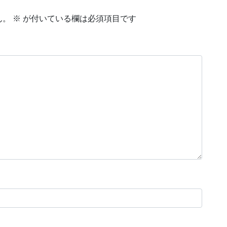
ん。
※
が付いている欄は必須項目です