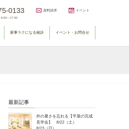
75-0133
資料請求
イベント
8:00～17:30
家事ラクになる秘訣
イベント・お問合せ
最新記事
外の暑さを忘れる【平屋の完成
見学会】 8/22（土）
8/23（日）