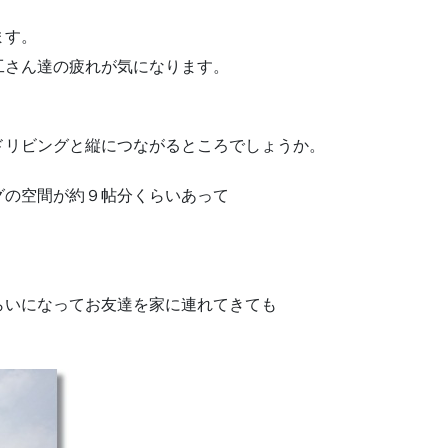
ます。
工さん達の疲れが気になります。
ドリビングと縦につながるところでしょうか。
グの空間が約９帖分くらいあって
。
らいになってお友達を家に連れてきても