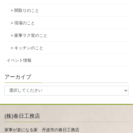
> 間取りのこと
> 現場のこと
> 家事ラク室のこと
> キッチンのこと
イベント情報
アーカイブ
(株)春日工務店
家事が楽になる家 丹波市の春日工務店