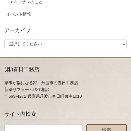
> キッチンのこと
イベント情報
アーカイブ
(株)春日工務店
家事が楽になる家 丹波市の春日工務店
新築リフォーム移住相談
〒669-4272 兵庫県丹波市春日町東中1013
サイト内検索