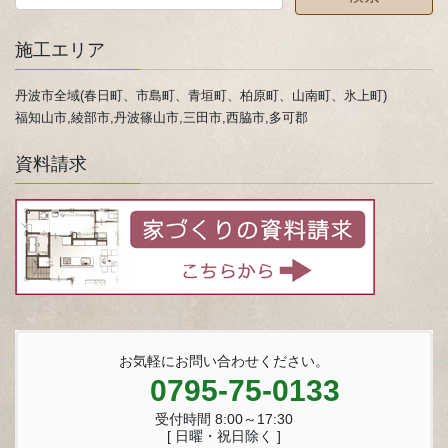
施工エリア
丹波市全域(春日町、市島町、青垣町、柏原町、山南町、氷上町)
福知山市,綾部市,丹波篠山市,三田市,西脇市,多可郡
資料請求
お気軽にお問い合わせください。
0795-75-0133
受付時間 8:00～17:30
[ 日曜・祝日除く ]