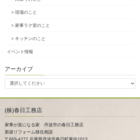
> 現場のこと
> 家事ラク室のこと
> キッチンのこと
イベント情報
アーカイブ
(株)春日工務店
家事が楽になる家 丹波市の春日工務店
新築リフォーム移住相談
〒669-4272 兵庫県丹波市春日町東中1013