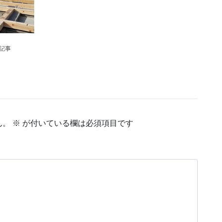
の記事
ん。
※
が付いている欄は必須項目です