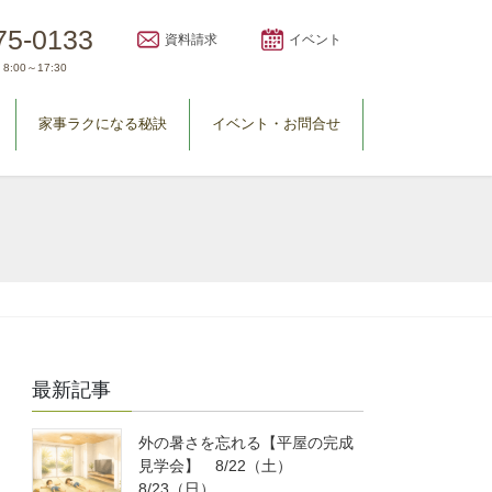
75-0133
資料請求
イベント
8:00～17:30
家事ラクになる秘訣
イベント・お問合せ
最新記事
外の暑さを忘れる【平屋の完成
見学会】 8/22（土）
8/23（日）