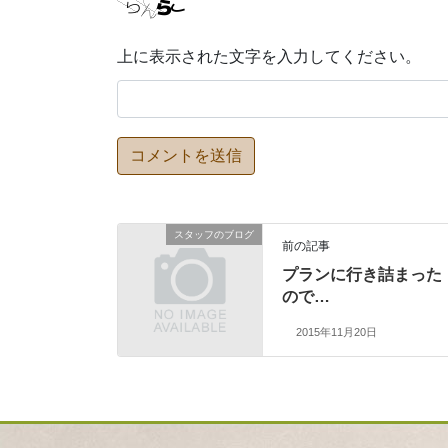
上に表示された文字を入力してください。
スタッフのブログ
前の記事
プランに行き詰まった
ので…
2015年11月20日