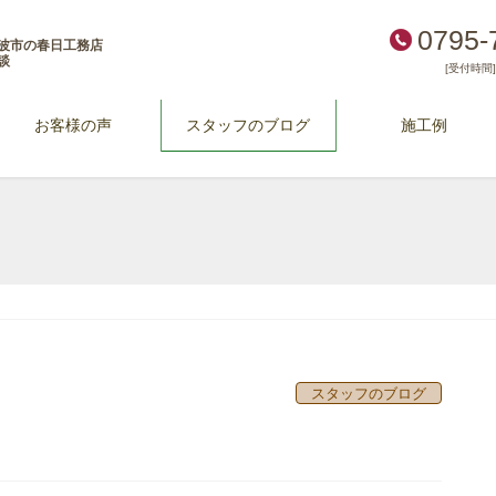
0795-
波市の春日工務店
談
[受付時間] 
お客様の声
スタッフのブログ
施工例
スタッフのブログ