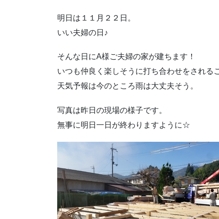
明日は１１月２２日。
いい夫婦の日♪
そんな日にA様ご夫婦の家が建ちます！
いつも仲良く楽しそうに打ち合わせをされる
天気予報は今のところ雨は大丈夫そう。
写真は昨日の現場の様子です。
無事に明日一日が終わりますように☆