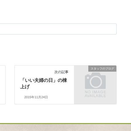
スタッフのブログ
次の記事
「いい夫婦の日」の棟
上げ
2015年11月24日