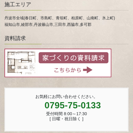
施工エリア
丹波市全域(春日町、市島町、青垣町、柏原町、山南町、氷上町)
福知山市,綾部市,丹波篠山市,三田市,西脇市,多可郡
資料請求
お気軽にお問い合わせください。
0795-75-0133
受付時間 8:00～17:30
[ 日曜・祝日除く ]