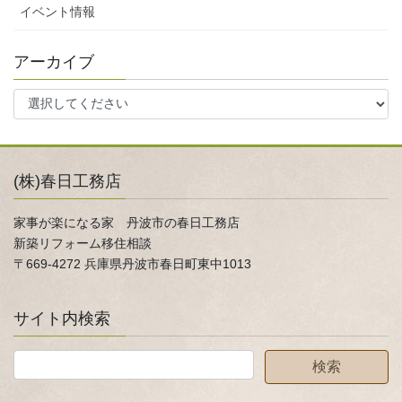
イベント情報
アーカイブ
(株)春日工務店
家事が楽になる家 丹波市の春日工務店
新築リフォーム移住相談
〒669-4272 兵庫県丹波市春日町東中1013
サイト内検索