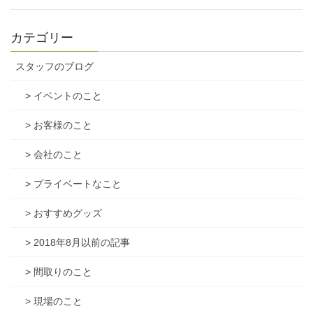
カテゴリー
スタッフのブログ
> イベントのこと
> お客様のこと
> 会社のこと
> プライベートなこと
> おすすめグッズ
> 2018年8月以前の記事
> 間取りのこと
> 現場のこと