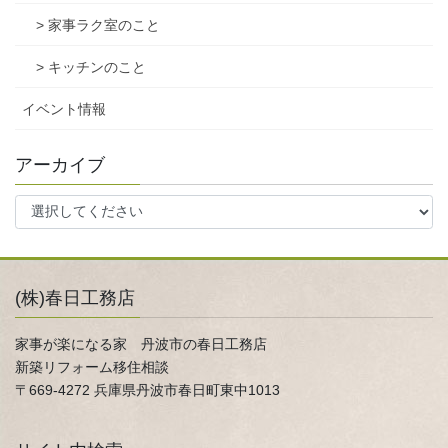
> 家事ラク室のこと
> キッチンのこと
イベント情報
アーカイブ
(株)春日工務店
家事が楽になる家 丹波市の春日工務店
新築リフォーム移住相談
〒669-4272 兵庫県丹波市春日町東中1013