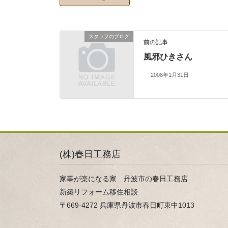
スタッフのブログ
前の記事
風邪ひきさん
2008年1月31日
(株)春日工務店
家事が楽になる家 丹波市の春日工務店
新築リフォーム移住相談
〒669-4272 兵庫県丹波市春日町東中1013