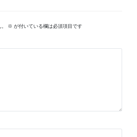
ん。
※
が付いている欄は必須項目です