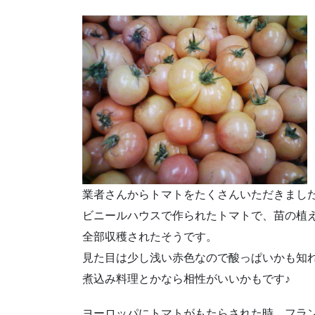
業者さんからトマトをたくさんいただきまし
ビニールハウスで作られたトマトで、苗の植
全部収穫されたそうです。
見た目は少し浅い赤色なので酸っぱいかも知
煮込み料理とかなら相性がいいかもです♪
ヨーロッパにトマトがもたらされた時、フラ