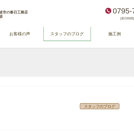
0795-
波市の春日工務店
談
[受付時間] 
お客様の声
スタッフのブログ
施工例
！
スタッフのブログ