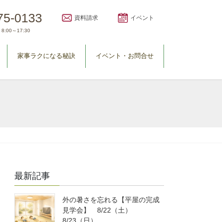
75-0133
資料請求
イベント
8:00～17:30
家事ラクになる秘訣
イベント・お問合せ
最新記事
外の暑さを忘れる【平屋の完成
見学会】 8/22（土）
8/23（日）