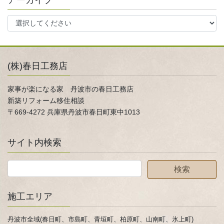
(株)春日工務店
家事が楽になる家 丹波市の春日工務店
新築リフォーム移住相談
〒669-4272 兵庫県丹波市春日町東中1013
サイト内検索
施工エリア
丹波市全域(春日町、市島町、青垣町、柏原町、山南町、氷上町)