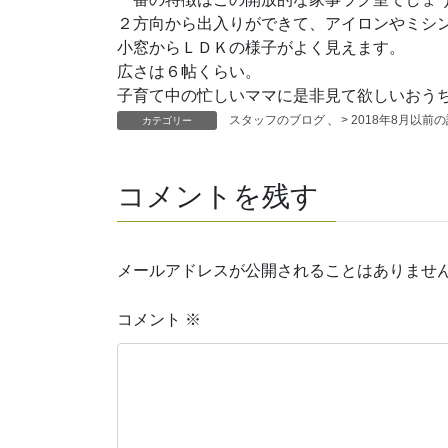
２方向から出入りができて、アイロンやミシ
小窓からＬＤＫの様子がよく見えます。
広さは６帖くらい。
子育て中の忙しいママに是非見て欲しいおう
スタッフのブログ
、
> 2018年8月以前
カテゴリー
コメントを残す
メールアドレスが公開されることはありませ
コメント
※