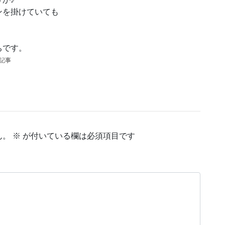
ンを掛けていても
ちです。
の記事
ん。
※
が付いている欄は必須項目です