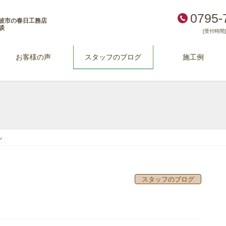
0795-
波市の春日工務店
談
[受付時間] 
お客様の声
スタッフのブログ
施工例
シ
スタッフのブログ