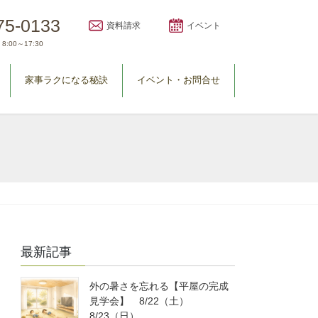
75-0133
資料請求
イベント
8:00～17:30
家事ラクになる秘訣
イベント・お問合せ
最新記事
外の暑さを忘れる【平屋の完成
見学会】 8/22（土）
8/23（日）