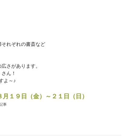
婦それぞれの書斎など
の広さがあります。
くさん！
すよ～♪
８月１９日（金）～２１日（日）
の記事