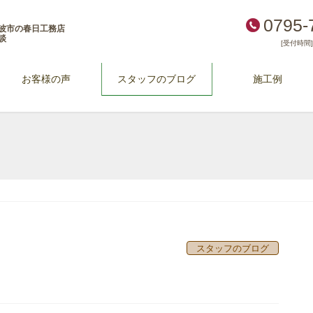
0795-
波市の春日工務店
談
[受付時間] 
お客様の声
スタッフのブログ
施工例
スタッフのブログ