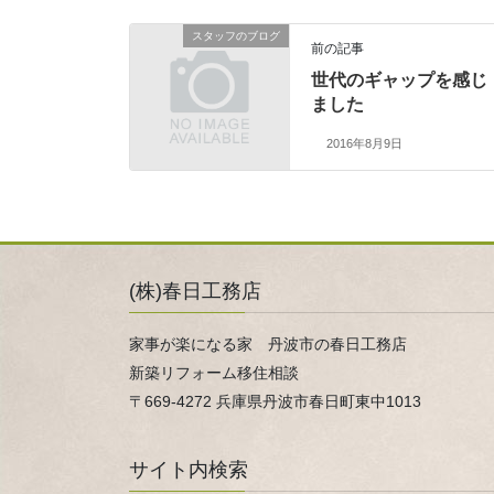
スタッフのブログ
前の記事
世代のギャップを感じ
ました
2016年8月9日
(株)春日工務店
家事が楽になる家 丹波市の春日工務店
新築リフォーム移住相談
〒669-4272 兵庫県丹波市春日町東中1013
サイト内検索