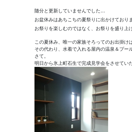
随分と更新していませんでした…
お盆休みはあちこちの夏祭りに出かけており
お祭りを楽しむのではなく、お祭りを盛り上
この夏休み、唯一の家族そろってのお出掛け
その代わり、水着で入れる屋内の温泉＆プー
さて。
明日から氷上町石生で完成見学会をさせてい