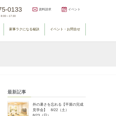
75-0133
資料請求
イベント
8:00～17:30
家事ラクになる秘訣
イベント・お問合せ
最新記事
外の暑さを忘れる【平屋の完成
見学会】 8/22（土）
8/23（日）