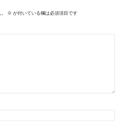
ん。
※
が付いている欄は必須項目です