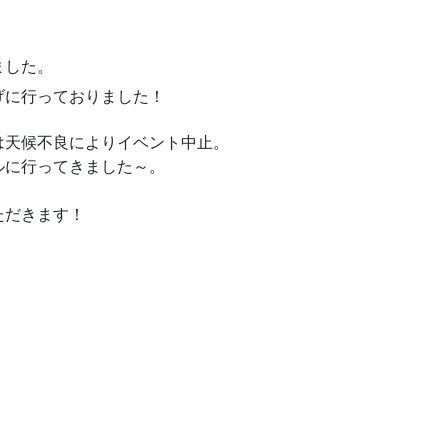
ました。
げに行っておりました！
は天候不良によりイベント中止。
ルに行ってきました～。
ただきます！