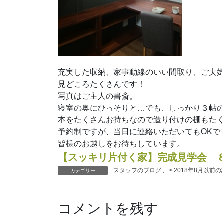
充実した収納、家事動線のいい間取り、ご夫
見どころたくさんです！
写真はご主人の書斎。
寝室の奥にひっそりと…でも、しっかり３帖
本をたくさんお持ちなので造り付けの棚もた
予約制ですが、当日に連絡いただいてもOKで
皆様のお越しをお待ちしています。
【スッキリ片付く家】完成見学会 
スタッフのブログ
、
> 2018年8月以前
カテゴリー
コメントを残す