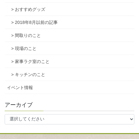
> おすすめグッズ
> 2018年8月以前の記事
> 間取りのこと
> 現場のこと
> 家事ラク室のこと
> キッチンのこと
イベント情報
アーカイブ