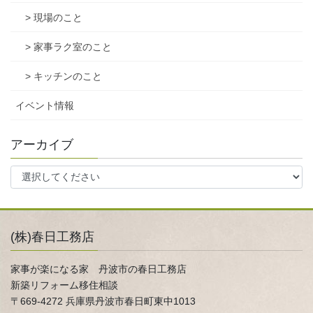
> 現場のこと
> 家事ラク室のこと
> キッチンのこと
イベント情報
アーカイブ
(株)春日工務店
家事が楽になる家 丹波市の春日工務店
新築リフォーム移住相談
〒669-4272 兵庫県丹波市春日町東中1013