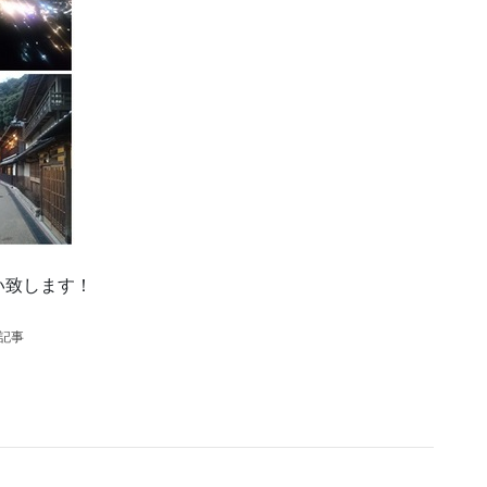
い致します！
の記事