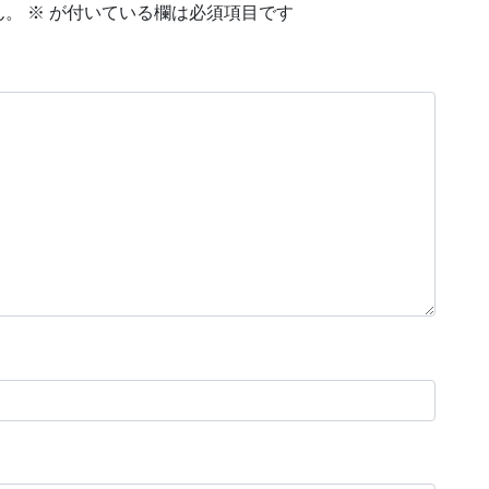
ん。
※
が付いている欄は必須項目です