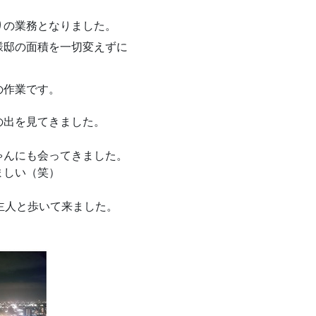
りの業務となりました。
O様邸の面積を一切変えずに
の作業です。
の出を見てきました。
ゃんにも会ってきました。
ましい（笑）
主人と歩いて来ました。
！