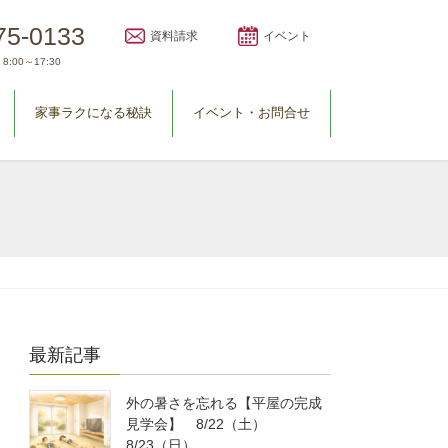
75-0133
資料請求
イベント
8:00～17:30
家事ラクになる秘訣
イベント・お問合せ
最新記事
外の暑さを忘れる【平屋の完成
見学会】 8/22（土）
8/23（日）