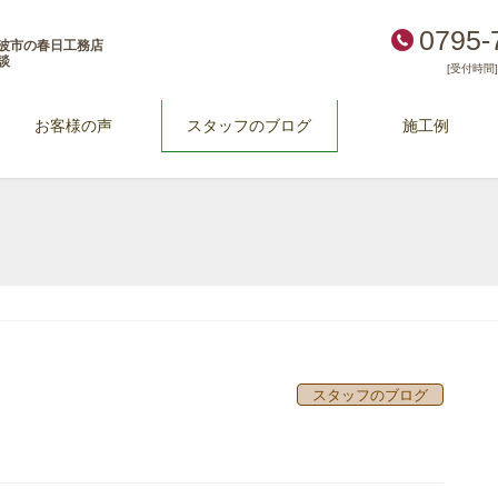
0795-
波市の春日工務店
談
[受付時間] 
お客様の声
スタッフのブログ
施工例
スタッフのブログ