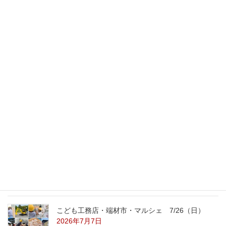
次の記事
家事動線のいいリフォームプラ
ン
2017年2月7日
最新記事
外の暑さを忘れる【平屋の完成見学会】
8/22（土）8/23（日）
2026年7月31日
こども工務店レポート
2026年7月29日
こども工務店・端材市・マルシェ 7/26（日）
2026年7月7日