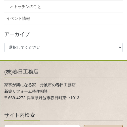
> キッチンのこと
イベント情報
アーカイブ
(株)春日工務店
家事が楽になる家 丹波市の春日工務店
新築リフォーム移住相談
〒669-4272 兵庫県丹波市春日町東中1013
サイト内検索