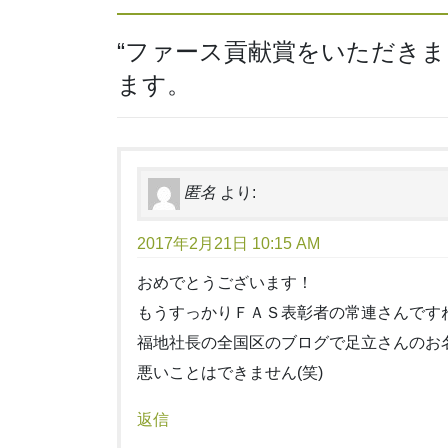
“
ファース貢献賞をいただきま
ます。
匿名
より:
2017年2月21日 10:15 AM
おめでとうございます！
もうすっかりＦＡＳ表彰者の常連さんです
福地社長の全国区のブログで足立さんのお
悪いことはできません(笑)
返信