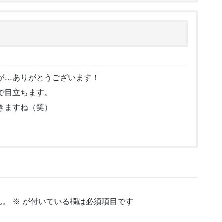
が…ありがとうございます！
で目立ちます。
きますね（笑）
ん。
※
が付いている欄は必須項目です