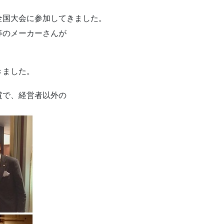
全国大会に参加してきました。
等のメーカーさんが
きました。
賞で、経営者以外の