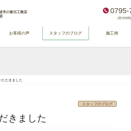
0795-
波市の春日工務店
談
[受付時間] 
お客様の声
スタッフのブログ
施工例
いただきました
スタッフのブログ
だきました