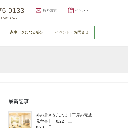
75-0133
資料請求
イベント
8:00～17:30
家事ラクになる秘訣
イベント・お問合せ
最新記事
外の暑さを忘れる【平屋の完成
見学会】 8/22（土）
8/23（日）