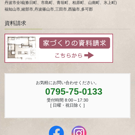
丹波市全域(春日町、市島町、青垣町、柏原町、山南町、氷上町)
福知山市,綾部市,丹波篠山市,三田市,西脇市,多可郡
資料請求
お気軽にお問い合わせください。
0795-75-0133
受付時間 8:00～17:30
[ 日曜・祝日除く ]