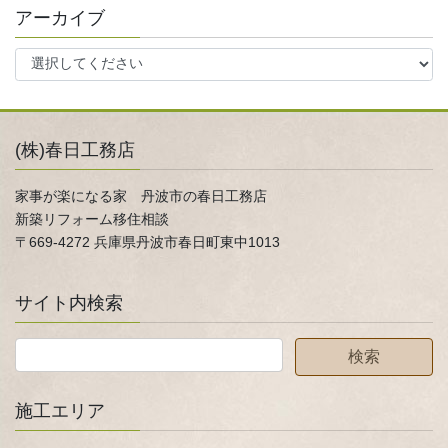
アーカイブ
(株)春日工務店
家事が楽になる家 丹波市の春日工務店
新築リフォーム移住相談
〒669-4272 兵庫県丹波市春日町東中1013
サイト内検索
施工エリア