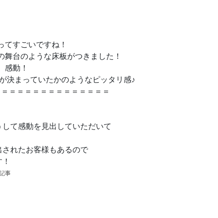
ってすごいですね！
の舞台のような床板がつきました！
感動！
が決まっていたかのようなピッタリ感♪
＝＝＝＝＝＝＝＝＝＝＝＝＝＝＝
うして感動を見出していただいて
出されたお客様もあるので
す！
の記事