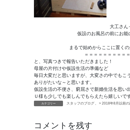
大工さん
仮設のお風呂の前にお能
まるで始めからここに置くの
＝＝＝＝＝＝＝＝＝
と、写真つきで報告いただきました！
母屋の片付けや仮設生活の準備など
毎日大変だと思いますが、大変さの中でもこ
ありがたいな～と思います。
仮設生活の不便さ、窮屈さで新婚生活を思い
Ｕ様も少しでも楽しんでもらえたら嬉しいで
スタッフのブログ
、
> 2018年8月以前
カテゴリー
コメントを残す