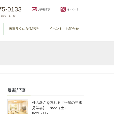
75-0133
資料請求
イベント
8:00～17:30
家事ラクになる秘訣
イベント・お問合せ
最新記事
外の暑さを忘れる【平屋の完成
見学会】 8/22（土）
8/23（日）