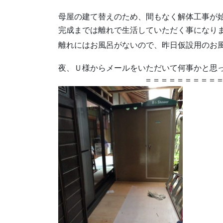
母屋の建て替えのため、間もなく解体工事が
完成までは離れで生活していただく事になり
離れにはお風呂がないので、昨日仮設用のお
夜、Ｕ様からメールをいただいて何事かと思
＝＝＝＝＝＝＝＝＝