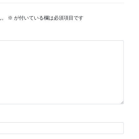
ん。
※
が付いている欄は必須項目です