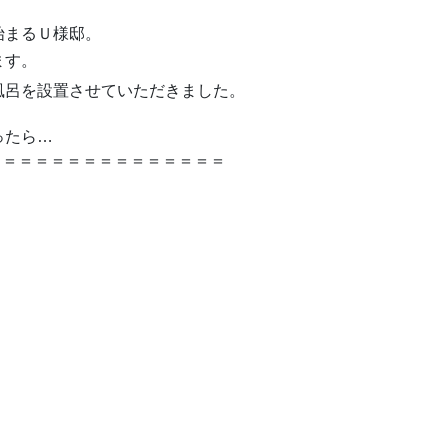
始まるＵ様邸。
ます。
風呂を設置させていただきました。
ったら…
＝＝＝＝＝＝＝＝＝＝＝＝＝＝＝