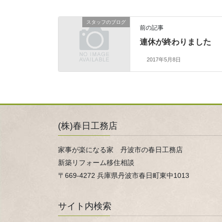
スタッフのブログ
前の記事
連休が終わりました
2017年5月8日
(株)春日工務店
家事が楽になる家 丹波市の春日工務店
新築リフォーム移住相談
〒669-4272 兵庫県丹波市春日町東中1013
サイト内検索