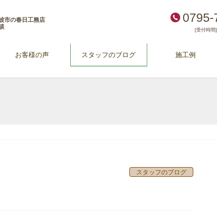
0795-
波市の春日工務店
談
[受付時間] 
お客様の声
スタッフのブログ
施工例
スタッフのブログ